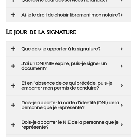
Ai-je le droit de choisir librement mon notaire?
Le jour de la signature
Que dois-je apporter à la signature?
J'ai un DNI/NIE expiré, puis-je signer un
document?
Et en l'absence de ce qui précède, puis-je
emporter mon permis de conduire?
Dois-je apporter la carte d'identité (DNI) de la
personne que je représente?
Dois-je apporter le NIE de la personne que je
représente?