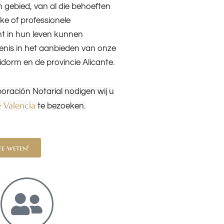
h gebied, van al die behoeften
ijke of professionele
 in hun leven kunnen
enis in het aanbieden van onze
dorm en de provincie Alicante.
ración Notarial nodigen wij u
e Valencia
te bezoeken.
e weten!