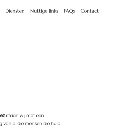
Diensten
Nuttige links
FAQs
Contact
dez
staan wij met een
g van al die mensen die hulp