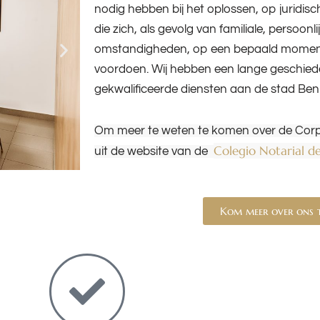
nodig hebben bij het oplossen, op juridisc
die zich, als gevolg van familiale, persoonl
omstandigheden, op een bepaald moment
voordoen. Wij hebben een lange geschied
gekwalificeerde diensten aan de stad Beni
Om meer te weten te komen over de Corpo
Colegio Notarial d
uit de website van de
Kom meer over ons t