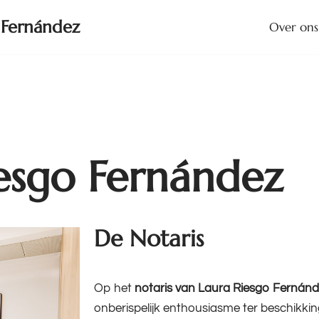
 Fernández
Over ons
iesgo Fernández
De Notaris
Op het
notaris van Laura Riesgo Fernán
onberispelijk enthousiasme ter beschikkin