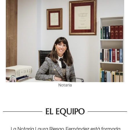
Notaria
EL EQUIPO
La Notaría Laura Riesgo Fernández está formada