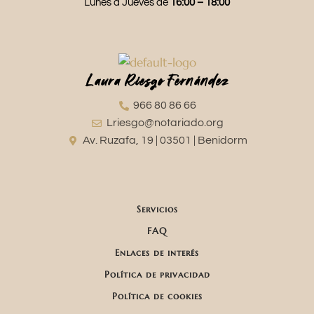
Lunes a Jueves de
16:00 – 18:00
Laura Riesgo Fernández
966 80 86 66
Lriesgo@notariado.org
Av. Ruzafa, 19 | 03501 | Benidorm
Servicios
FAQ
Enlaces de interés
Política de privacidad
Política de cookies